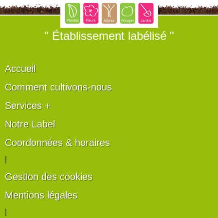
" Établissement labélisé "
Accueil
Comment cultivons-nous
Services +
Notre Label
Coordonnées & horaires
|
Gestion des cookies
Mentions légales
|