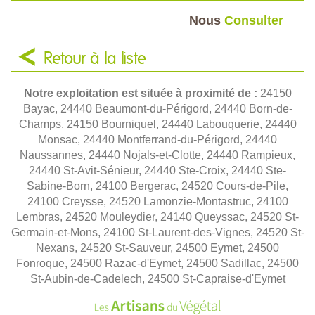
Nous
Consulter
Retour à la liste
Notre exploitation est située à proximité de :
24150
Bayac, 24440 Beaumont-du-Périgord, 24440 Born-de-
Champs, 24150 Bourniquel, 24440 Labouquerie, 24440
Monsac, 24440 Montferrand-du-Périgord, 24440
Naussannes, 24440 Nojals-et-Clotte, 24440 Rampieux,
24440 St-Avit-Sénieur, 24440 Ste-Croix, 24440 Ste-
Sabine-Born, 24100 Bergerac, 24520 Cours-de-Pile,
24100 Creysse, 24520 Lamonzie-Montastruc, 24100
Lembras, 24520 Mouleydier, 24140 Queyssac, 24520 St-
Germain-et-Mons, 24100 St-Laurent-des-Vignes, 24520 St-
Nexans, 24520 St-Sauveur, 24500 Eymet, 24500
Fonroque, 24500 Razac-d'Eymet, 24500 Sadillac, 24500
St-Aubin-de-Cadelech, 24500 St-Capraise-d'Eymet