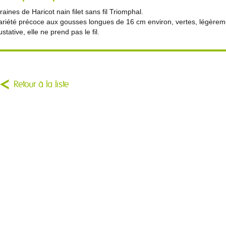
raines de Haricot nain filet sans fil Triomphal.
ariété précoce aux gousses longues de 16 cm environ, vertes, légèreme
ustative, elle ne prend pas le fil.
Retour à la liste