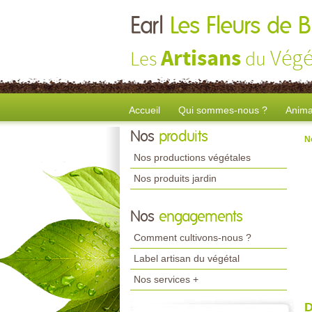
Earl
Les Fleurs de B
Artisans
Végé
Les
du
Accueil
Qui sommes-nous ?
Anima
Nos
produits
N
Nos productions végétales
Nos produits jardin
Nos
engagements
Comment cultivons-nous ?
Label artisan du végétal
Nos services +
D