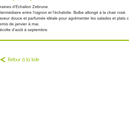
raines d'Echalion Zebrune.
ntermédiaire entre l'oignon et l'échalotte. Bulbe allongé à la chair rosé.
aveur douce et parfumée idéale pour agrémenter les salades et plats c
emis de janvier à mai.
écolte d'août à septembre.
Retour à la liste