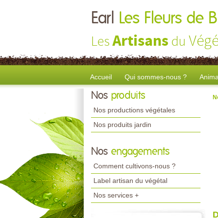
Earl
Les Fleurs de B
Artisans
Végé
Les
du
Accueil
Qui sommes-nous ?
Anima
Nos
produits
N
Nos productions végétales
Nos produits jardin
Nos
engagements
Comment cultivons-nous ?
Label artisan du végétal
Nos services +
D