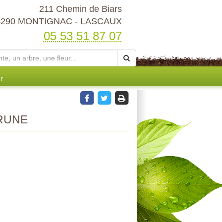
211 Chemin de Biars
4290 MONTIGNAC - LASCAUX
05 53 51 87 07
r
RUNE