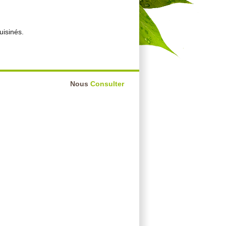
uisinés.
Nous
Consulter