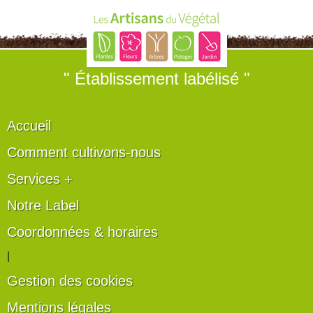
" Établissement labélisé "
Accueil
Comment cultivons-nous
Services +
Notre Label
Coordonnées & horaires
|
Gestion des cookies
Mentions légales