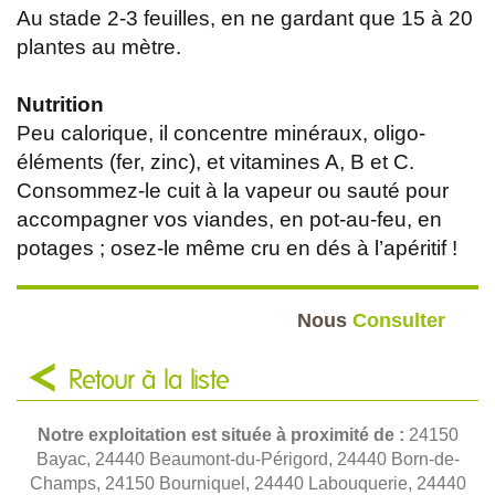
Au stade 2-3 feuilles, en ne gardant que 15 à 20
plantes au mètre.
Nutrition
Peu calorique, il concentre minéraux, oligo-
éléments (fer, zinc), et vitamines A, B et C.
Consommez-le cuit à la vapeur ou sauté pour
accompagner vos viandes, en pot-au-feu, en
potages ; osez-le même cru en dés à l’apéritif !
Nous
Consulter
Retour à la liste
Notre exploitation est située à proximité de :
24150
Bayac, 24440 Beaumont-du-Périgord, 24440 Born-de-
Champs, 24150 Bourniquel, 24440 Labouquerie, 24440