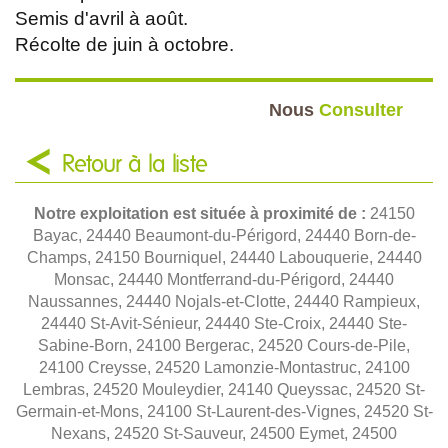
Semis d'avril à août.
Récolte de juin à octobre.
Nous
Consulter
Retour à la liste
Notre exploitation est située à proximité de :
24150
Bayac, 24440 Beaumont-du-Périgord, 24440 Born-de-
Champs, 24150 Bourniquel, 24440 Labouquerie, 24440
Monsac, 24440 Montferrand-du-Périgord, 24440
Naussannes, 24440 Nojals-et-Clotte, 24440 Rampieux,
24440 St-Avit-Sénieur, 24440 Ste-Croix, 24440 Ste-
Sabine-Born, 24100 Bergerac, 24520 Cours-de-Pile,
24100 Creysse, 24520 Lamonzie-Montastruc, 24100
Lembras, 24520 Mouleydier, 24140 Queyssac, 24520 St-
Germain-et-Mons, 24100 St-Laurent-des-Vignes, 24520 St-
Nexans, 24520 St-Sauveur, 24500 Eymet, 24500