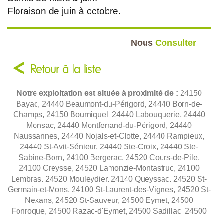
Floraison de juin à octobre.
Nous
Consulter
Retour à la liste
Notre exploitation est située à proximité de :
24150
Bayac, 24440 Beaumont-du-Périgord, 24440 Born-de-
Champs, 24150 Bourniquel, 24440 Labouquerie, 24440
Monsac, 24440 Montferrand-du-Périgord, 24440
Naussannes, 24440 Nojals-et-Clotte, 24440 Rampieux,
24440 St-Avit-Sénieur, 24440 Ste-Croix, 24440 Ste-
Sabine-Born, 24100 Bergerac, 24520 Cours-de-Pile,
24100 Creysse, 24520 Lamonzie-Montastruc, 24100
Lembras, 24520 Mouleydier, 24140 Queyssac, 24520 St-
Germain-et-Mons, 24100 St-Laurent-des-Vignes, 24520 St-
Nexans, 24520 St-Sauveur, 24500 Eymet, 24500
Fonroque, 24500 Razac-d'Eymet, 24500 Sadillac, 24500