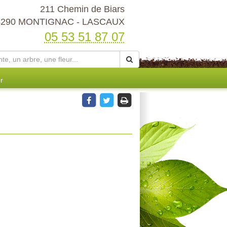
211 Chemin de Biars
4290 MONTIGNAC - LASCAUX
05 53 51 87 07
r