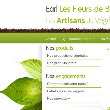
Earl
Les Fleurs de B
Artisans
Végé
Les
du
Accueil
Qui sommes-nous ?
Anima
Nos
produits
N
Nos productions végétales
Nos produits jardin
Nos
engagements
Comment cultivons-nous ?
Label artisan du végétal
Nos services +
D