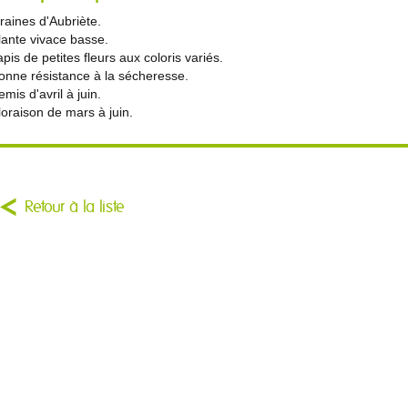
raines d'Aubriète.
lante vivace basse.
apis de petites fleurs aux coloris variés.
onne résistance à la sécheresse.
emis d'avril à juin.
loraison de mars à juin.
Retour à la liste