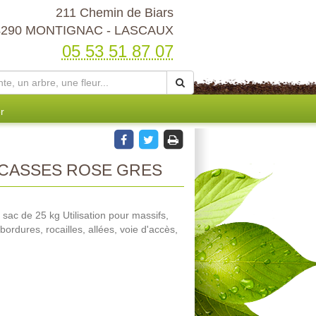
211 Chemin de Biars
4290 MONTIGNAC - LASCAUX
05 53 51 87 07
r
CASSES ROSE GRES
sac de 25 kg Utilisation pour massifs,
ordures, rocailles, allées, voie d'accès,