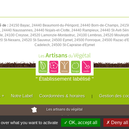
é de :
24150 Bayac, 24440 Beaumont-du-Périgord, 24440 Born-de-Champs, 24150
 24440 Naussannes, 24440 Nojals-et-Clotte, 24440 Rampieux, 24440 St-Avit-Séni
le, 24100 Creysse, 24520 Lamonzie-Montastruc, 24100 Lembras, 24520 Mouleydi
20 St-Nexans, 24520 St-Sauveur, 24500 Eymet, 24500 Fonroque, 24500 Razac-d'Ey
Cadelech, 24500 St-Capraise-d'Eymet
" Établissement labélisé "
s +
Notre Label
Coordonnées & horaires
Gestion des co
|
Les artisans du végétal
Horticulteurs et pépinièristes de France
l over what you want to activate
✓ OK, accept all
✗ Deny all
Réalisé avec
WEB
Enseignes