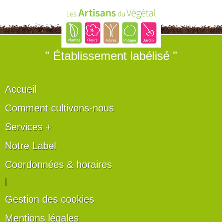
" Établissement labélisé "
Accueil
Comment cultivons-nous
Services +
Notre Label
Coordonnées & horaires
|
Gestion des cookies
Mentions légales