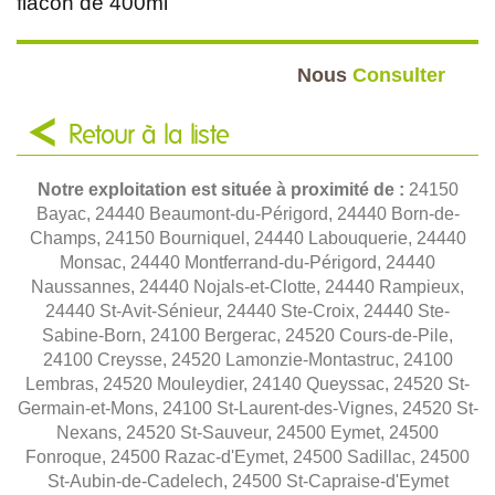
flacon de 400ml
Nous
Consulter
Retour à la liste
Notre exploitation est située à proximité de :
24150
Bayac, 24440 Beaumont-du-Périgord, 24440 Born-de-
Champs, 24150 Bourniquel, 24440 Labouquerie, 24440
Monsac, 24440 Montferrand-du-Périgord, 24440
Naussannes, 24440 Nojals-et-Clotte, 24440 Rampieux,
24440 St-Avit-Sénieur, 24440 Ste-Croix, 24440 Ste-
Sabine-Born, 24100 Bergerac, 24520 Cours-de-Pile,
24100 Creysse, 24520 Lamonzie-Montastruc, 24100
Lembras, 24520 Mouleydier, 24140 Queyssac, 24520 St-
Germain-et-Mons, 24100 St-Laurent-des-Vignes, 24520 St-
Nexans, 24520 St-Sauveur, 24500 Eymet, 24500
Fonroque, 24500 Razac-d'Eymet, 24500 Sadillac, 24500
St-Aubin-de-Cadelech, 24500 St-Capraise-d'Eymet