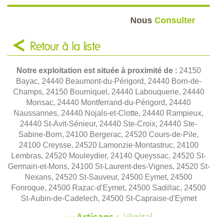
Nous
Consulter
Retour à la liste
Notre exploitation est située à proximité de :
24150
Bayac, 24440 Beaumont-du-Périgord, 24440 Born-de-
Champs, 24150 Bourniquel, 24440 Labouquerie, 24440
Monsac, 24440 Montferrand-du-Périgord, 24440
Naussannes, 24440 Nojals-et-Clotte, 24440 Rampieux,
24440 St-Avit-Sénieur, 24440 Ste-Croix, 24440 Ste-
Sabine-Born, 24100 Bergerac, 24520 Cours-de-Pile,
24100 Creysse, 24520 Lamonzie-Montastruc, 24100
Lembras, 24520 Mouleydier, 24140 Queyssac, 24520 St-
Germain-et-Mons, 24100 St-Laurent-des-Vignes, 24520 St-
Nexans, 24520 St-Sauveur, 24500 Eymet, 24500
Fonroque, 24500 Razac-d'Eymet, 24500 Sadillac, 24500
St-Aubin-de-Cadelech, 24500 St-Capraise-d'Eymet