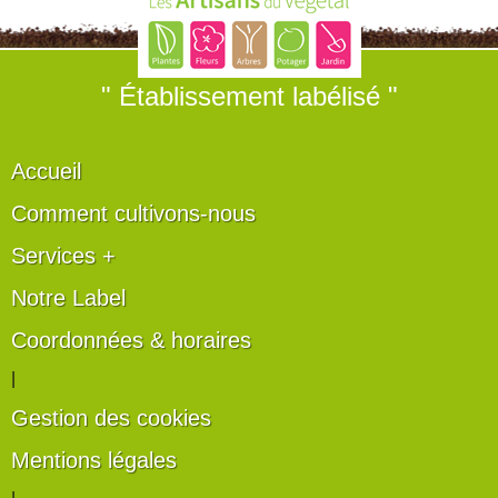
" Établissement labélisé "
Accueil
Comment cultivons-nous
Services +
Notre Label
Coordonnées & horaires
|
Gestion des cookies
Mentions légales