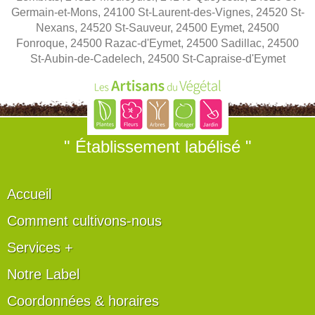
Germain-et-Mons, 24100 St-Laurent-des-Vignes, 24520 St-
Nexans, 24520 St-Sauveur, 24500 Eymet, 24500
Fonroque, 24500 Razac-d'Eymet, 24500 Sadillac, 24500
St-Aubin-de-Cadelech, 24500 St-Capraise-d'Eymet
" Établissement labélisé "
Accueil
Comment cultivons-nous
Services +
Notre Label
Coordonnées & horaires