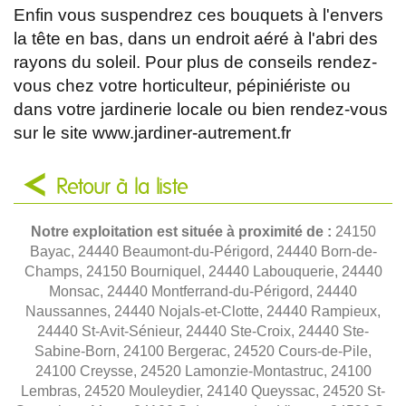
Enfin vous suspendrez ces bouquets à l'envers
la tête en bas, dans un endroit aéré à l'abri des
rayons du soleil. Pour plus de conseils rendez-
vous chez votre horticulteur, pépiniériste ou
dans votre jardinerie locale ou bien rendez-vous
sur le site www.jardiner-autrement.fr
Retour à la liste
Notre exploitation est située à proximité de :
24150
Bayac, 24440 Beaumont-du-Périgord, 24440 Born-de-
Champs, 24150 Bourniquel, 24440 Labouquerie, 24440
Monsac, 24440 Montferrand-du-Périgord, 24440
Naussannes, 24440 Nojals-et-Clotte, 24440 Rampieux,
24440 St-Avit-Sénieur, 24440 Ste-Croix, 24440 Ste-
Sabine-Born, 24100 Bergerac, 24520 Cours-de-Pile,
24100 Creysse, 24520 Lamonzie-Montastruc, 24100
Lembras, 24520 Mouleydier, 24140 Queyssac, 24520 St-