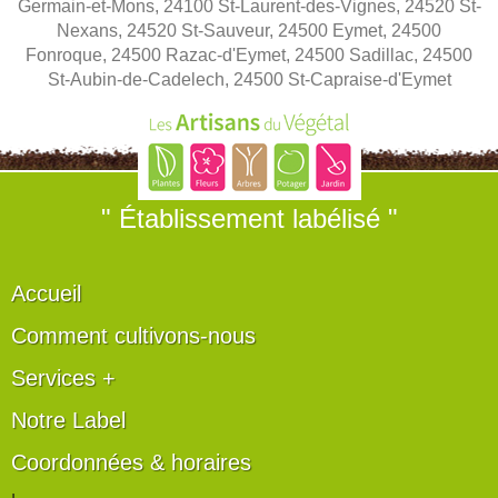
Germain-et-Mons, 24100 St-Laurent-des-Vignes, 24520 St-
Nexans, 24520 St-Sauveur, 24500 Eymet, 24500
Fonroque, 24500 Razac-d'Eymet, 24500 Sadillac, 24500
St-Aubin-de-Cadelech, 24500 St-Capraise-d'Eymet
" Établissement labélisé "
Accueil
Comment cultivons-nous
Services +
Notre Label
Coordonnées & horaires